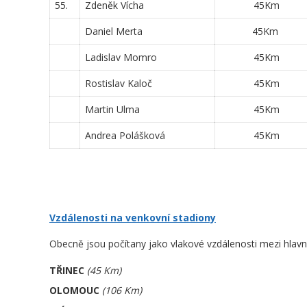
55.
Zdeněk Vícha
45Km
Daniel Merta
45Km
Ladislav Momro
45Km
Rostislav Kaloč
45Km
Martin Ulma
45Km
Andrea Polášková
45Km
Vzdálenosti na venkovní stadiony
Obecně jsou počítany jako vlakové vzdálenosti mezi hlavn
TŘINEC
(45 Km)
OLOMOUC
(106 Km)