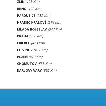
ZLÍN
(123 Km)
BRNO
(172 Km)
PARDUBICE
(252 Km)
HRADEC KRÁLOVÉ
(274 Km)
MLADÁ BOLESLAV
(347 Km)
PRAHA
(356 Km)
LIBEREC
(413 Km)
LITVÍNOV
(467 Km)
PLZEŇ
(470 Km)
CHOMUTOV
(533 Km)
KARLOVY VARY
(592 Km)