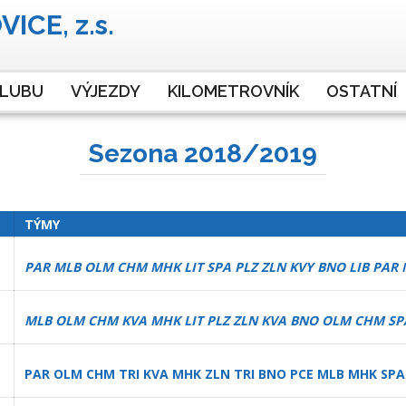
ICE, z.s.
CLUBU
VÝJEZDY
KILOMETROVNÍK
OSTATNÍ
Sezona 2018/2019
TÝMY
PAR MLB OLM CHM MHK LIT SPA PLZ ZLN KVY BNO LIB PAR 
MLB OLM CHM KVA MHK LIT PLZ ZLN KVA BNO OLM CHM
PAR OLM CHM TRI KVA MHK ZLN TRI BNO PCE MLB MHK SPA 